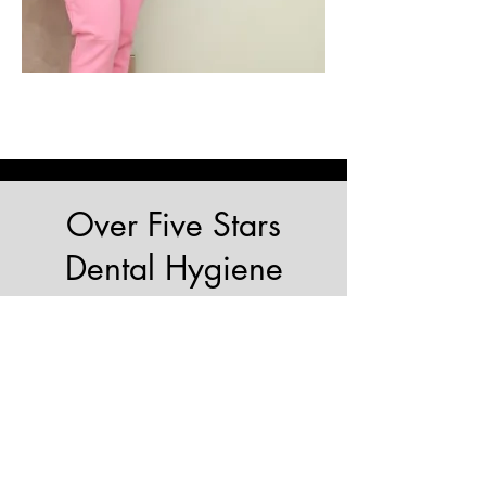
Over Five Stars
Dental Hygiene
Persoonlijk. Expertise. Passie
Bij Five Stars Dental Hygiene willen wij u
helpen een gezond gebit te krijgen en te
behouden. Van standaard reinigingen en
preventieve behandelingen tot ernstige
tandvleesontstekingen. Allemaal met één