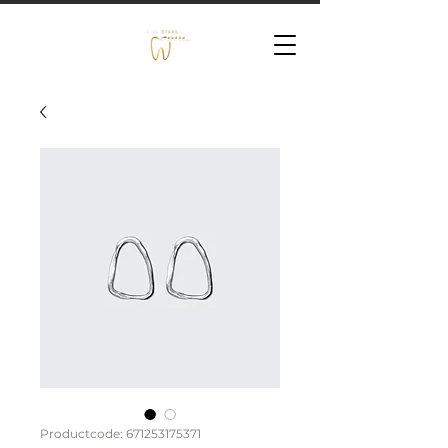
Productcode: 671253175371